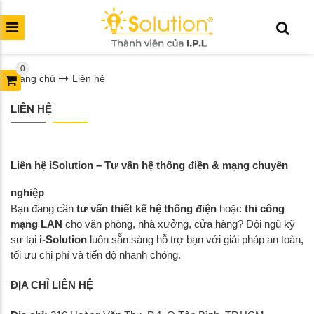
0
Trang chủ
Liên hệ
LIÊN HỆ
Liên hệ iSolution – Tư vấn hệ thống điện & mạng chuyên
nghiệp
Bạn đang cần
tư vấn thiết kế hệ thống điện
hoặc
thi công
mạng LAN
cho văn phòng, nhà xưởng, cửa hàng? Đội ngũ kỹ
sư tại
i-Solution
luôn sẵn sàng hỗ trợ bạn với giải pháp an toàn,
tối ưu chi phí và tiến độ nhanh chóng.
ĐỊA CHỈ LIÊN HỆ