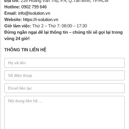
Địa chỉ:
216 Hoàng Văn Thụ, P.4, Q.Tân Bình, TP.HCM
Hotline:
0902 799 646
Email:
info@isolution.vn
Website:
https://i-solution.vn
Giờ làm việc:
Thứ 2 – Thứ 7: 08:00 – 17:30
Đừng ngần ngại để lại thông tin – chúng tôi sẽ gọi lại trong
vòng 24 giờ!
THÔNG TIN LIÊN HỆ