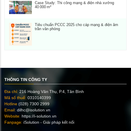
Case Study: Thi công mạng & điện nhà xưởng
40 000 m²
Tiêu chuẩn PCCC 2025 cho cáp mạng & điện âm
trần văn phòng
THÔNG TIN CÔNG TY
Địa chỉ:
216 Hoàng Văn Thụ, P.4, Tân Bình
Mã số thuế:
0310140399
Hotline
(028) 7300 2999
Email:
dilhc@isolution.vn
Website:
https://i-solution.vn
Fanpage:
iSolution - Giải pháp kết nối