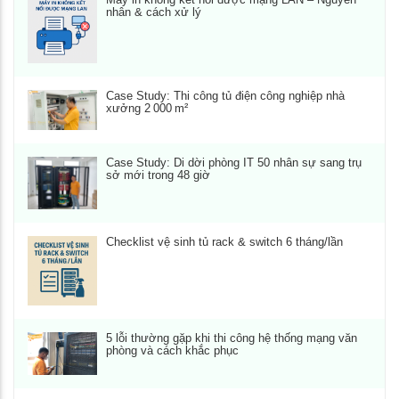
nhân & cách xử lý
Case Study: Thi công tủ điện công nghiệp nhà
xưởng 2 000 m²
Case Study: Di dời phòng IT 50 nhân sự sang trụ
sở mới trong 48 giờ
Checklist vệ sinh tủ rack & switch 6 tháng/lần
5 lỗi thường gặp khi thi công hệ thống mạng văn
phòng và cách khắc phục